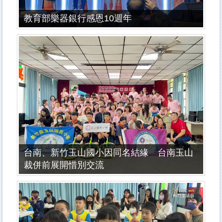
教育部樂器銀行感恩10週年
台南、新竹玉山國小因同名結緣 台南玉山
裁併前展開惜別交流