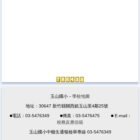
玉山國小－
學校地圖
地址：30647 新竹縣關西鎮玉山里4鄰25號
■電話：03-5476349 ■傳真：03-5476475 ■ E-mail：
校務反應信箱
玉山國小中輟生通報檢舉專線 03-5476349