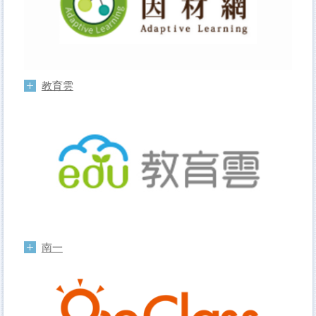
教育雲
南一