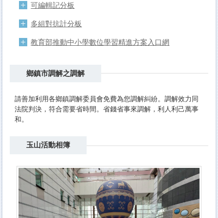
可編輯記分板
多組對抗計分板
教育部推動中小學數位學習精進方案入口網
鄉鎮市調解之調解
請善加利用各鄉鎮調解委員會免費為您調解糾紛。調解效力同
法院判決，符合需要省時間。省錢省事來調解，利人利己萬事
和。
玉山活動相簿