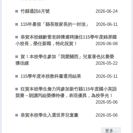
竹縣通訊6月號
2026-06-24
115年暑假「縣長致家長的一封信」
2026-06-11
恭賀本校鍾齡萱老師獲遴聘擔任115學年度錦屏國
小校長，榮任新職，特此祝賀！
2026-06-08
賀！本校學生參加「我愛關西」兒童著色比賽榮
獲佳績
2026-05-22
115學年度本校教科書選用結果
2026-05-11
狂賀本校學生詹力同參加新竹縣115年度國小英語
競賽－朗讀丙組榮獲特優，表現優異，為校爭光！
2026-05-06
恭賀本校學生入選世界兒童畫
2026-05-06
🎉🎉🎉狂賀!!! 本校參加115年關西鎮鎮長盃桌球賽榮
更多...